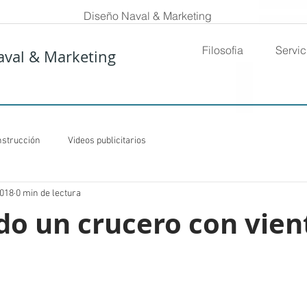
Diseño Naval & Marketing
Filosofia
Servic
aval & Marketing
nstrucción
Videos publicitarios
2018
0 min de lectura
do un crucero con vien