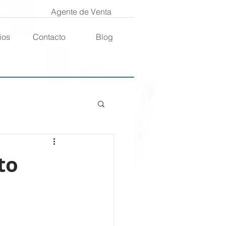
Agente de Venta
ios
Contacto
Blog
to