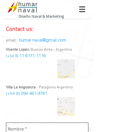
humar
naval
Diseño Naval & Marketing
Contact us:
humar
naval@gmail.com
email:
Vicente Lopez,
Buenos Aires - Argentina
11 6171-1116
(+54 9)
Villa La Angostura
- Patagonia Argentina
294 461-9781
(+54 9)